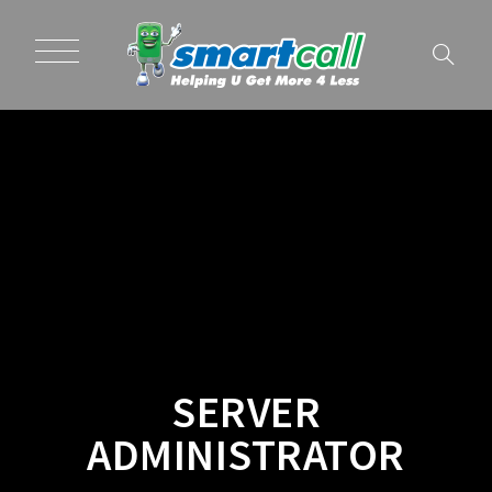
SERVER
ADMINISTRATOR